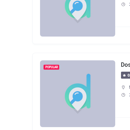
Do
POPULAR
0