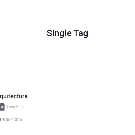
Single Tag
rquitectura
0 reseñas
.0
19/05/2025