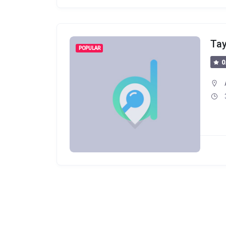
Tay
POPULAR
0