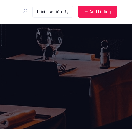
Inicia sesión
Add Listing