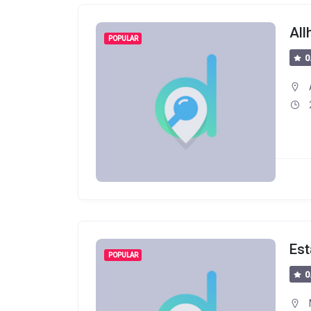
Al
POPULAR
0
Est
POPULAR
0