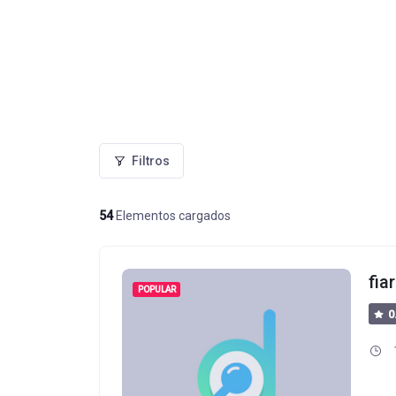
Filtros
54
Elementos cargados
fia
POPULAR
0