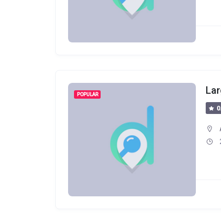
Lar
POPULAR
0