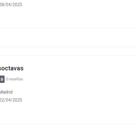
28/04/2025
soctavas
0 reseñas
.0
Madrid
22/04/2025