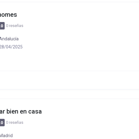
lhomes
0 reseñas
.0
Andalucía
28/04/2025
ar bien en casa
0 reseñas
.0
Madrid