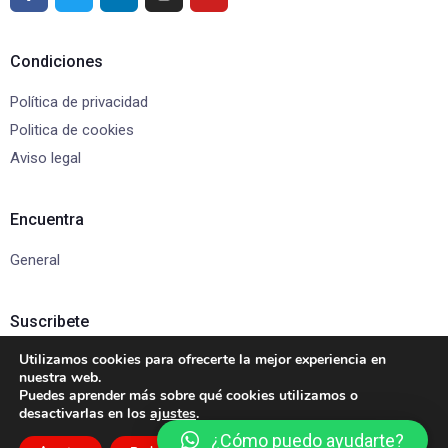
Condiciones
Política de privacidad
Politica de cookies
Aviso legal
Encuentra
General
Suscribete
Utilizamos cookies para ofrecerte la mejor experiencia en
Suscríbete para recibir actualizaciones y ofertas exclusivas.
nuestra web.
Puedes aprender más sobre qué cookies utilizamos o
desactivarlas en los
ajustes
.
¿Cómo puedo ayudarte?