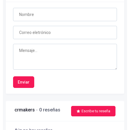
Enviar
crmakers
0 reseñas
Escribe tu reseña