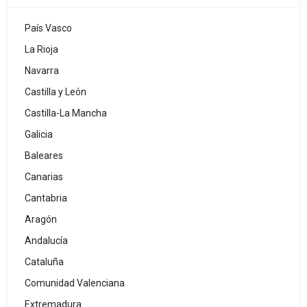
País Vasco
La Rioja
Navarra
Castilla y León
Castilla-La Mancha
Galicia
Baleares
Canarias
Cantabria
Aragón
Andalucía
Cataluña
Comunidad Valenciana
Extremadura