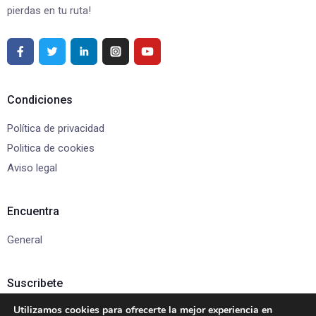
pierdas en tu ruta!
Condiciones
Política de privacidad
Politica de cookies
Aviso legal
Encuentra
General
Suscribete
Utilizamos cookies para ofrecerte la mejor experiencia en
Suscríbete para recibir actualizaciones y ofertas exclusivas.