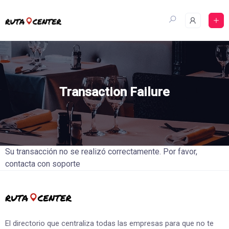
Skip
to
content
Transaction Failure
Su transacción no se realizó correctamente. Por favor,
contacta con soporte
El directorio que centraliza todas las empresas para que no te